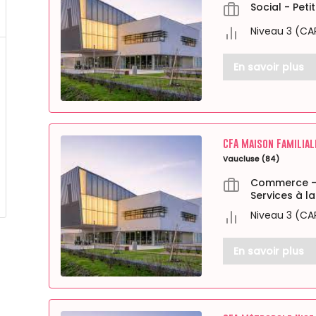
Social - Pet
Niveau 3 (CA
En savoir plus
CFA Maison Familial
Vaucluse (84)
Commerce - 
Services à l
Niveau 3 (CA
En savoir plus