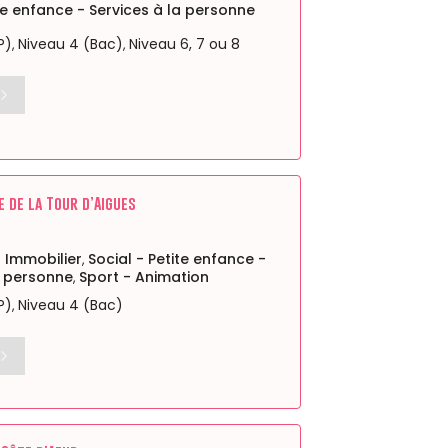
ite enfance - Services à la personne
P)
Niveau 4 (Bac)
Niveau 6, 7 ou 8
,
,
e de la Tour d’Aigues
Immobilier
Social - Petite enfance -
,
a personne
Sport - Animation
,
P)
Niveau 4 (Bac)
,