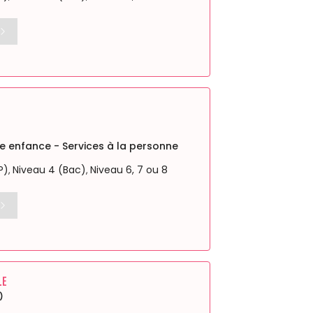
ite enfance - Services à la personne
P)
Niveau 4 (Bac)
Niveau 6, 7 ou 8
,
,
LE
)