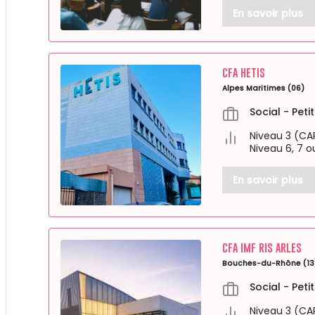
En savoir plus
CFA HETIS
Alpes Maritimes (06)
Social - Pet
Niveau 3 (CA
Niveau 6, 7 o
En savoir plus
CFA IMF RIS ARLES
Bouches-du-Rhône (13
Social - Pet
Niveau 3 (CA