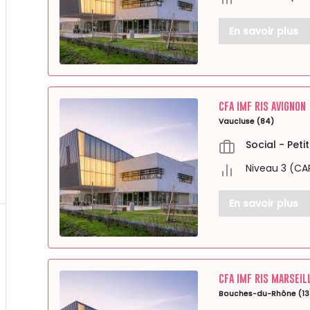
En savoir plus
CFA IMF RIS AVIGNON
Vaucluse (84)
Social - Pet
Niveau 3 (CA
En savoir plus
CFA IMF RIS MARSEIL
Bouches-du-Rhône (13