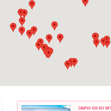
Campus sud des Mé