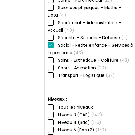
Sciences physiques - Maths -
Data
(4)
Secrétariat - Administration -
Accueil
(48)
Sécurité - Secours - Défense
(11)
Social - Petite enfance - Services à
la personne
(43)
Soins - Esthétique - Coiffure
(43)
Sport - Animation
(20)
Transport - Logistique
(32)
Niveaux :
Tous les niveaux
Niveau 3 (CAP)
(147)
Niveau 4 (Bac)
(155)
Niveau 5 (Bac+2)
(179)