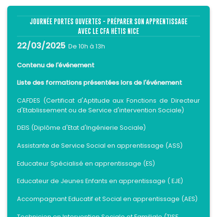
JOURNÉE PORTES OUVERTES - PRÉPARER SON APPRENTISSAGE
AVEC LE CFA HÉTIS NICE
22/03/2025
De 10h à 13h
Contenu de l'événement
Liste des formations présentées lors de l'événement
CAFDES (Certificat d'Aptitude aux Fonctions de Directeur
d'Etablissement ou de Service d'intervention Sociale)
DEIS (Diplôme d'Etat d'Ingénierie Sociale)
Assistante de Service Social en apprentissage (ASS)
Educateur Spécialisé en apprentissage (ES)
Educateur de Jeunes Enfants en apprentissage ( EJE)
Accompagnant Educatif et Social en apprentissage (AES)
Technicien en Intervention Sociale et Familiale (TISF