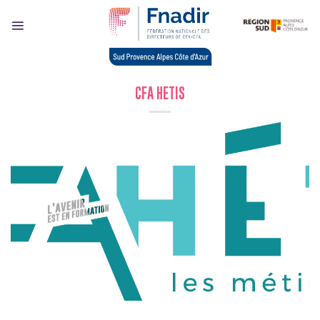
Skip
to
content
CFA HETIS