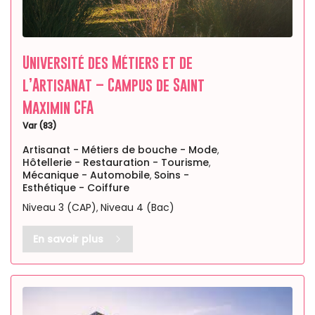
Université des Métiers et de
l’Artisanat – Campus de Saint
Maximin CFA
Var (83)
Artisanat - Métiers de bouche - Mode
,
Hôtellerie - Restauration - Tourisme
,
Mécanique - Automobile
Soins -
,
Esthétique - Coiffure
Niveau 3 (CAP)
Niveau 4 (Bac)
,
En savoir plus