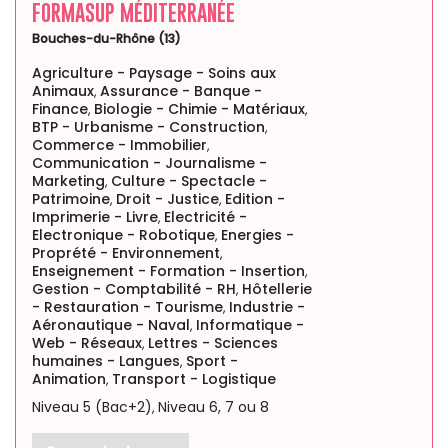
FORMASUP MÉDITERRANÉE
Bouches-du-Rhône (13)
Agriculture - Paysage - Soins aux
Animaux
Assurance - Banque -
,
Finance
Biologie - Chimie - Matériaux
,
,
BTP - Urbanisme - Construction
,
Commerce - Immobilier
,
Communication - Journalisme -
Marketing
Culture - Spectacle -
,
Patrimoine
Droit - Justice
Edition -
,
,
Imprimerie - Livre
Electricité -
,
Electronique - Robotique
Energies -
,
Proprété - Environnement
,
Enseignement - Formation - Insertion
,
Gestion - Comptabilité - RH
Hôtellerie
,
- Restauration - Tourisme
Industrie -
,
Aéronautique - Naval
Informatique -
,
Web - Réseaux
Lettres - Sciences
,
humaines - Langues
Sport -
,
Animation
Transport - Logistique
,
Niveau 5 (Bac+2)
Niveau 6, 7 ou 8
,