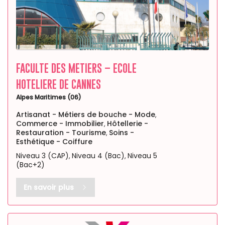
FACULTE DES METIERS – ECOLE
HOTELIERE DE CANNES
Alpes Maritimes (06)
Artisanat - Métiers de bouche - Mode
,
Commerce - Immobilier
Hôtellerie -
,
Restauration - Tourisme
Soins -
,
Esthétique - Coiffure
Niveau 3 (CAP)
Niveau 4 (Bac)
Niveau 5
,
,
(Bac+2)
En savoir plus