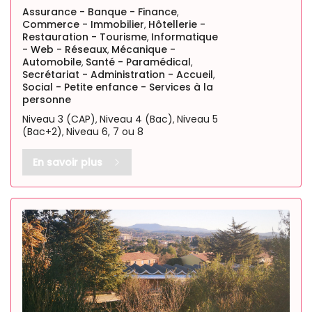
Assurance - Banque - Finance
,
Commerce - Immobilier
Hôtellerie -
,
Restauration - Tourisme
Informatique
,
- Web - Réseaux
Mécanique -
,
Automobile
Santé - Paramédical
,
,
Secrétariat - Administration - Accueil
,
Social - Petite enfance - Services à la
personne
Niveau 3 (CAP)
Niveau 4 (Bac)
Niveau 5
,
,
(Bac+2)
Niveau 6, 7 ou 8
,
En savoir plus