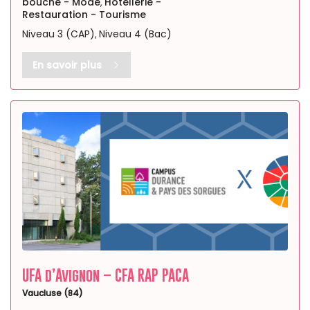
bouche - Mode
Hôtellerie -
,
Restauration - Tourisme
Niveau 3 (CAP)
Niveau 4 (Bac)
,
En savoir plus
UFA d’Avignon – CFA RAP PACA
Vaucluse (84)