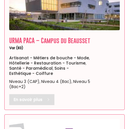
URMA PACA – Campus du Beausset
Var (83)
Artisanat - Métiers de bouche - Mode
,
Hôtellerie - Restauration - Tourisme
,
Santé - Paramédical
Soins -
,
Esthétique - Coiffure
Niveau 3 (CAP)
Niveau 4 (Bac)
Niveau 5
,
,
(Bac+2)
En savoir plus