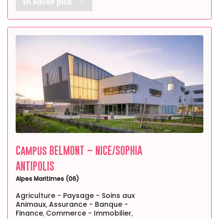
En savoir plus
Campus BELMONT – NICE/SOPHIA
ANTIPOLIS
Alpes Maritimes (06)
Agriculture - Paysage - Soins aux
Animaux
Assurance - Banque -
,
Finance
Commerce - Immobilier
,
,