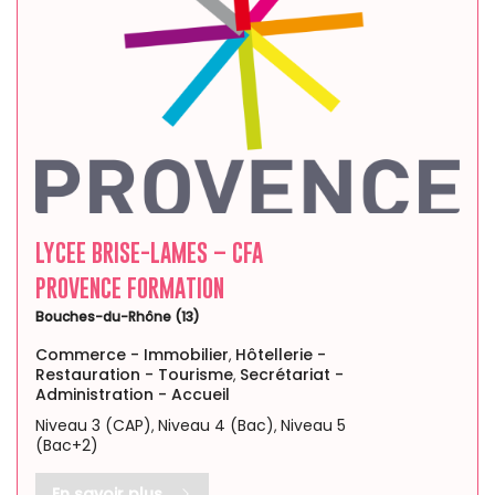
LYCEE BRISE-LAMES – CFA
PROVENCE FORMATION
Bouches-du-Rhône (13)
Commerce - Immobilier
Hôtellerie -
,
Restauration - Tourisme
Secrétariat -
,
Administration - Accueil
Niveau 3 (CAP)
Niveau 4 (Bac)
Niveau 5
,
,
(Bac+2)
En savoir plus