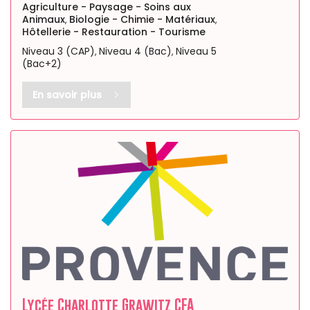
Agriculture - Paysage - Soins aux
Animaux
Biologie - Chimie - Matériaux
,
,
Hôtellerie - Restauration - Tourisme
Niveau 3 (CAP)
Niveau 4 (Bac)
Niveau 5
,
,
(Bac+2)
En savoir plus
Lycée Charlotte Grawitz CFA