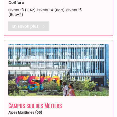
Coiffure
Niveau 3 (CAP)
Niveau 4 (Bac)
Niveau 5
,
,
(Bac+2)
En savoir plus
Campus sud des Métiers
Alpes Maritimes (06)