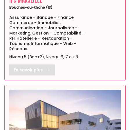
Bouches-du-Rhône (13)
Assurance - Banque - Finance
,
Commerce - Immobilier
,
Communication - Journalisme -
Marketing
Gestion - Comptabilité -
,
RH
Hôtellerie - Restauration -
,
Tourisme
Informatique - Web -
,
Réseaux
Niveau 5 (Bac+2)
Niveau 6, 7 ou 8
,
En savoir plus