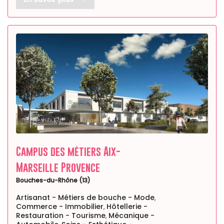
Campus des métiers Aix-
Marseille Provence
Bouches-du-Rhône (13)
Artisanat - Métiers de bouche - Mode
,
Commerce - Immobilier
Hôtellerie -
,
Restauration - Tourisme
Mécanique -
,