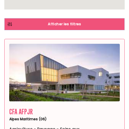
Afficher les filtres
CFA AFPJR
Alpes Maritimes (06)
Agriculture - Paysage - Soins aux