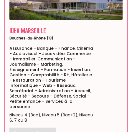
IDEV Marseille
Bouches-du-Rhône (13)
Assurance - Banque - Finance
Cinéma
,
- Audiovisuel - Jeux vidéo
Commerce
,
- Immobilier
Communication -
,
Journalisme - Marketing
,
Enseignement - Formation - Insertion
,
Gestion - Comptabilité - RH
Hôtellerie
,
- Restauration - Tourisme
,
Informatique - Web - Réseaux
,
Secrétariat - Administration - Accueil
,
Sécurité - Secours - Défense
Social -
,
Petite enfance - Services à la
personne
Niveau 4 (Bac)
Niveau 5 (Bac+2)
Niveau
,
,
6, 7 ou 8