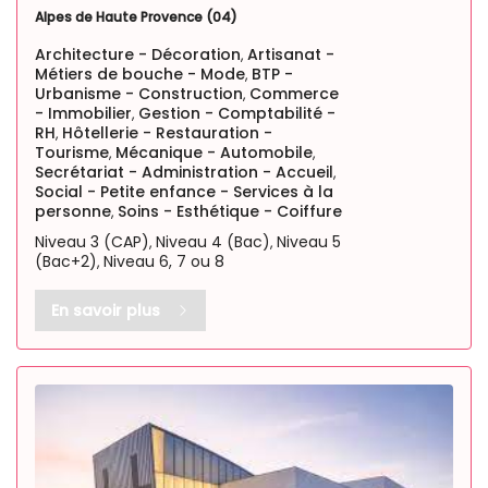
Alpes de Haute Provence (04)
Architecture - Décoration
Artisanat -
,
Métiers de bouche - Mode
BTP -
,
Urbanisme - Construction
Commerce
,
- Immobilier
Gestion - Comptabilité -
,
RH
Hôtellerie - Restauration -
,
Tourisme
Mécanique - Automobile
,
,
Secrétariat - Administration - Accueil
,
Social - Petite enfance - Services à la
personne
Soins - Esthétique - Coiffure
,
Niveau 3 (CAP)
Niveau 4 (Bac)
Niveau 5
,
,
(Bac+2)
Niveau 6, 7 ou 8
,
En savoir plus