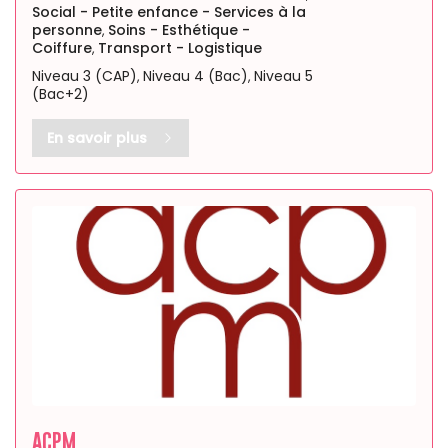
Social - Petite enfance - Services à la
personne
Soins - Esthétique -
,
Coiffure
Transport - Logistique
,
Niveau 3 (CAP)
Niveau 4 (Bac)
Niveau 5
,
,
(Bac+2)
En savoir plus
ACPM