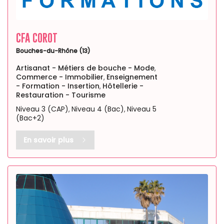
CFA COROT
Bouches-du-Rhône (13)
Artisanat - Métiers de bouche - Mode
,
Commerce - Immobilier
Enseignement
,
- Formation - Insertion
Hôtellerie -
,
Restauration - Tourisme
Niveau 3 (CAP)
Niveau 4 (Bac)
Niveau 5
,
,
(Bac+2)
En savoir plus