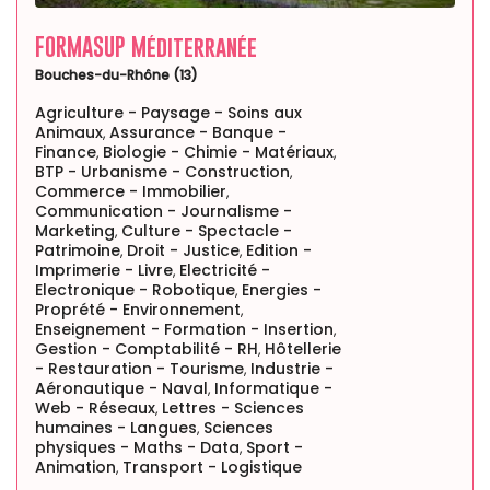
FORMASUP Méditerranée
Bouches-du-Rhône (13)
Agriculture - Paysage - Soins aux
Animaux
Assurance - Banque -
,
Finance
Biologie - Chimie - Matériaux
,
,
BTP - Urbanisme - Construction
,
Commerce - Immobilier
,
Communication - Journalisme -
Marketing
Culture - Spectacle -
,
Patrimoine
Droit - Justice
Edition -
,
,
Imprimerie - Livre
Electricité -
,
Electronique - Robotique
Energies -
,
Proprété - Environnement
,
Enseignement - Formation - Insertion
,
Gestion - Comptabilité - RH
Hôtellerie
,
- Restauration - Tourisme
Industrie -
,
Aéronautique - Naval
Informatique -
,
Web - Réseaux
Lettres - Sciences
,
humaines - Langues
Sciences
,
physiques - Maths - Data
Sport -
,
Animation
Transport - Logistique
,