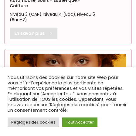
Automobile
Soins - Esthétique -
,
Coiffure
Niveau 3 (CAP)
Niveau 4 (Bac)
Niveau 5
,
,
(Bac+2)
En savoir plus
Nous utilisons des cookies sur notre site Web pour
vous offrir l'expérience la plus pertinente en
mémorisant vos préférences et vos visites répétées.
En cliquant sur "Accepter tout", vous consentez à
l'utilisation de TOUS les cookies. Cependant, vous
pouvez cliquer sur "Réglages des cookies" pour fournir
un consentement contrôlé.
Réglages des cookies
Tout Accepter
Académie Vaucluse Provence
Vaucluse (84)