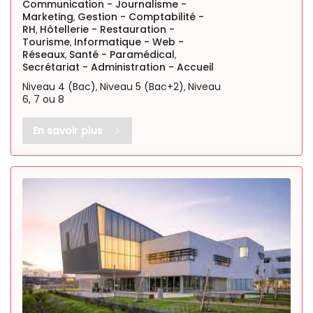
Communication - Journalisme -
Marketing
Gestion - Comptabilité -
,
RH
Hôtellerie - Restauration -
,
Tourisme
Informatique - Web -
,
Réseaux
Santé - Paramédical
,
,
Secrétariat - Administration - Accueil
Niveau 4 (Bac)
Niveau 5 (Bac+2)
Niveau
,
,
6, 7 ou 8
En savoir plus