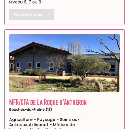
Niveau 6, 7 ou 8
En savoir plus
MFR/CFA de La Roque d’Anthéron
Bouches-du-Rhône (13)
Agriculture - Paysage - Soins aux
Animaux
Artisanat - Métiers de
,