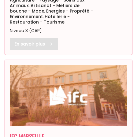
Animaux
Artisanat - Métiers de
,
bouche - Mode
Energies - Proprété -
,
Environnement
Hôtellerie -
,
Restauration - Tourisme
Niveau 3 (CAP)
En savoir plus
IFC MARSEILLE