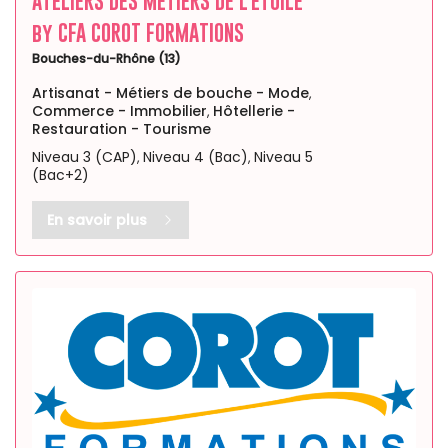
ATELIERS DES METIERS DE L’ETOILE
by CFA COROT FORMATIONS
Bouches-du-Rhône (13)
Artisanat - Métiers de bouche - Mode
,
Commerce - Immobilier
Hôtellerie -
,
Restauration - Tourisme
Niveau 3 (CAP)
Niveau 4 (Bac)
Niveau 5
,
,
(Bac+2)
En savoir plus