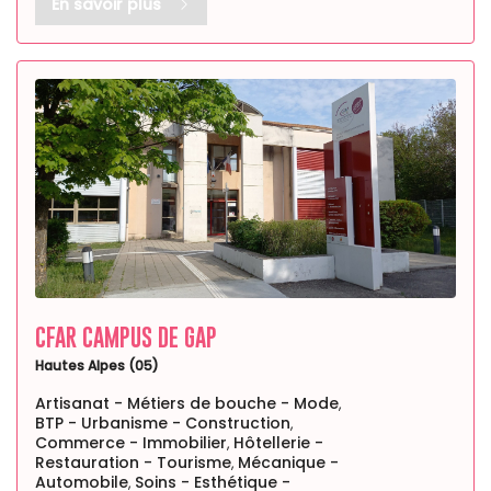
En savoir plus
CFAR CAMPUS DE GAP
Hautes Alpes (05)
Artisanat - Métiers de bouche - Mode
,
BTP - Urbanisme - Construction
,
Commerce - Immobilier
Hôtellerie -
,
Restauration - Tourisme
Mécanique -
,
Automobile
Soins - Esthétique -
,