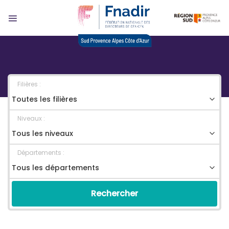
Skip
to
content
Filières :
Niveaux :
Départements :