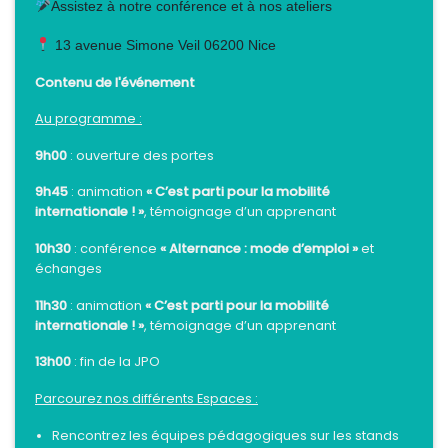
Assistez à notre conférence et à nos ateliers
13 avenue Simone Veil 06200 Nice
Contenu de l'événement
Au programme :
9h00
: ouverture des portes
9h45
: animation
« C’est parti pour la mobilité
internationale ! »
, témoignage d’un apprenant
10h30
: conférence
« Alternance : mode d’emploi »
et
échanges
11h30
: animation
« C’est parti pour la mobilité
internationale ! »
, témoignage d’un apprenant
13h00
: fin de la JPO
Parcourez nos différents Espaces :
Rencontrez les équipes pédagogiques sur les stands