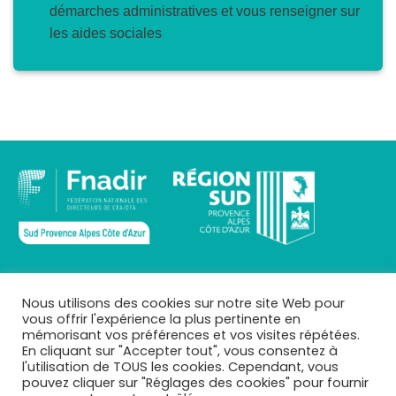
démarches administratives et vous renseigner sur
les aides sociales
INFOS
Nous utilisons des cookies sur notre site Web pour
vous offrir l'expérience la plus pertinente en
Qui sommes-nous ?
mémorisant vos préférences et vos visites répétées.
Mentions légales
En cliquant sur "Accepter tout", vous consentez à
Téléchargements
l'utilisation de TOUS les cookies. Cependant, vous
Mes CFA
pouvez cliquer sur "Réglages des cookies" pour fournir
Se connecter