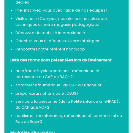
dédiés
Pré-inscrivez-vous avec l’aide de nos équipes !
Visitez notre Campus, nos ateliers, nos plateaux
techniques et notre magasin pédagogique
Découvrez la mobilité internationale
Orientez-vous et découvrez les mini stages
Rencontrez notre référent handicap
Liste des formations présentées lors de l'événement
auto/moto/cycles/camions : mécanique et 
carrosserie du CAP eu BAC+2
commerce/numérique : du CAP au Bachelor
préparateurs pharmacie : DEUST
service à la personne (de la Petite Enfance à l'EHPAD) :
du CAP au BAC+2
nautisme : maintenance, mécanique et commercial du 
Bac au Bac+3
Modalités d'inscription