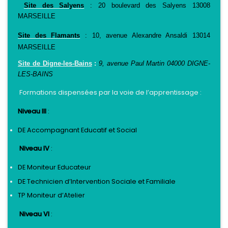
Site des Salyens
: 20 boulevard des Salyens 13008
MARSEILLE
Site des Flamants
: 10, avenue Alexandre Ansaldi 13014
MARSEILLE
Site de Digne-les-Bains
:
9, avenue Paul Martin 04000 DIGNE-
LES-BAINS
Formations dispensées par la voie de l’apprentissage :
Niveau III
:
DE Accompagnant Educatif et Social
Niveau IV
:
DE Moniteur Educateur
DE Technicien d’Intervention Sociale et Familiale
TP Moniteur d’Atelier
Niveau VI
: