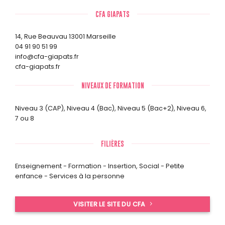
CFA GIAPATS
14, Rue Beauvau 13001 Marseille
04 91 90 51 99
info@cfa-giapats.fr
cfa-giapats.fr
NIVEAUX DE FORMATION
Niveau 3 (CAP)
,
Niveau 4 (Bac)
,
Niveau 5 (Bac+2)
,
Niveau 6,
7 ou 8
FILIÈRES
Enseignement - Formation - Insertion
,
Social - Petite
enfance - Services à la personne
VISITER LE SITE DU CFA