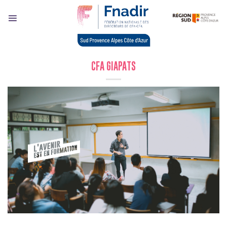
Skip
to
content
CFA GIAPATS