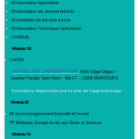
DE Educateur Spécialisé
DE Educateur de Jeunes Enfants
DE Assistant de Service Social
DE Educateur Technique Spécialisé
CAFERUIS
Niveau VII
:
CAFDES
UFA COLLEGE COOPERATIF PAM
Allée Edgar Degas –
Quartier Paradis Saint Roch - Bât C7 – 13500 MARTIGUES
Formations dispensées par la voie de l’apprentissage :
Niveau III
:
DE Accompagnement Educatif et Social
TP Médiation Sociale Accès aux Droits et Services
Niveau VI
: