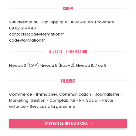
CODEV
298 avenue du Club Hippique 13090 Aix-en-Provence
09 62 61 44 43
contact@codevformation.fr
codevformation.fr
NIVEAUX DE FORMATION
Niveau 3 (CAP)
,
Niveau 5 (Bac+2)
,
Niveau 6, 7 ou 8
FILIÈRES
Commerce - Immobilier
,
Communication - Journalisme -
Marketing
,
Gestion - Comptabilité - RH
,
Social - Petite
enfance - Services à la personne
VISITER LE SITE DU CFA