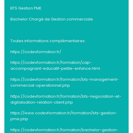
BTS Gestion PME
Bachelor Chargé de Gestion commerciale
Toutes informations complémentaires :
https://codevformation.fr/
https://codevformation.fr/formation/cap-
accompagnant-educatif-petite-enfance.html
https://codevformation.fr/formation/bts-management-
commercial-operationnel.php
https://codevformation.fr/formation/bts-negociation-et-
digitalisation-relation-client.php
https://www.codevformation.fr/formation/bts-gestion-
pme.php
https://codevformation.fr/formation/bachelor-gestion-