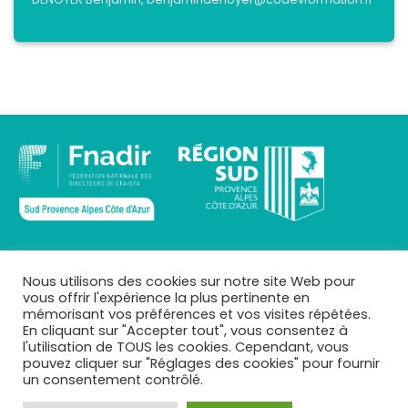
INFOS
Nous utilisons des cookies sur notre site Web pour
vous offrir l'expérience la plus pertinente en
Qui sommes-nous ?
mémorisant vos préférences et vos visites répétées.
Mentions légales
En cliquant sur "Accepter tout", vous consentez à
Téléchargements
l'utilisation de TOUS les cookies. Cependant, vous
Mes CFA
pouvez cliquer sur "Réglages des cookies" pour fournir
Se connecter
un consentement contrôlé.