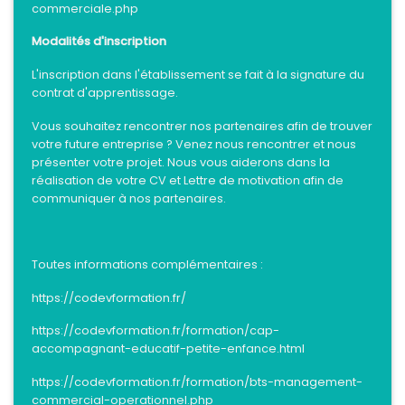
commerciale.php
Modalités d'inscription
L'inscription dans l'établissement se fait à la signature du
contrat d'apprentissage.
Vous souhaitez rencontrer nos partenaires afin de trouver
votre future entreprise ? Venez nous rencontrer et nous
présenter votre projet. Nous vous aiderons dans la
réalisation de votre CV et Lettre de motivation afin de
communiquer à nos partenaires.
Toutes informations complémentaires :
https://codevformation.fr/
https://codevformation.fr/formation/cap-
accompagnant-educatif-petite-enfance.html
https://codevformation.fr/formation/bts-management-
commercial-operationnel.php