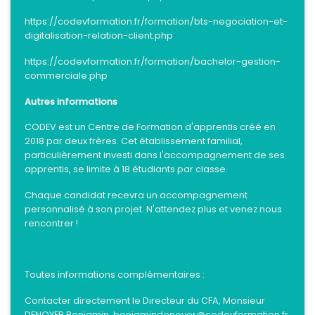
https://codevformation.fr/formation/bts-negociation-et-
digitalisation-relation-client.php
https://codevformation.fr/formation/bachelor-gestion-
commerciale.php
Autres informations
CODEV est un Centre de Formation d'apprentis créé en
2018 par deux frères. Cet établissement familial,
particulièrement investi dans l'accompagnement de ses
apprentis, se limite à 18 étudiants par classe.
Chaque candidat recevra un accompagnement
personnalisé à son projet. N'attendez plus et venez nous
rencontrer !
Toutes informations complémentaires :
Contacter directement le Directeur du CFA, Monsieur
DENOYER Benjamin, benjamindenoyer@codevformation.fr