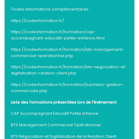
Toutes informations complémentaires :
https://codevformation.fr/
https://codevformation.fr/formation/cap-
accompagnant-educatif-petite-enfance.html
https://codevformation.fr/formation/bts-management-
commercial-operationnel.php
https://codevformation.fr/formation/bts-negociation-et-
digitalisation-relation-client.php
https://codevformation.fr/formation/bachelor-gestion-
commerciale.php
Liste des formations présentées lors de l'événement
CAP Accompagnant Educatif Petite Enfance
BTS Management Commercial Opérationnel
BTS Négociation et Digitalisation de la Relation Client