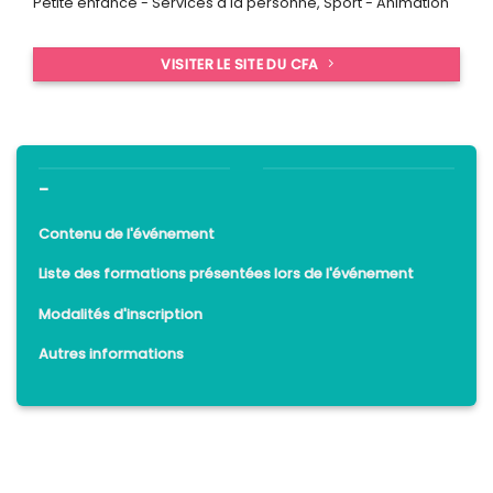
Petite enfance - Services à la personne
,
Sport - Animation
VISITER LE SITE DU CFA
-
Contenu de l'événement
Liste des formations présentées lors de l'événement
Modalités d'inscription
Autres informations