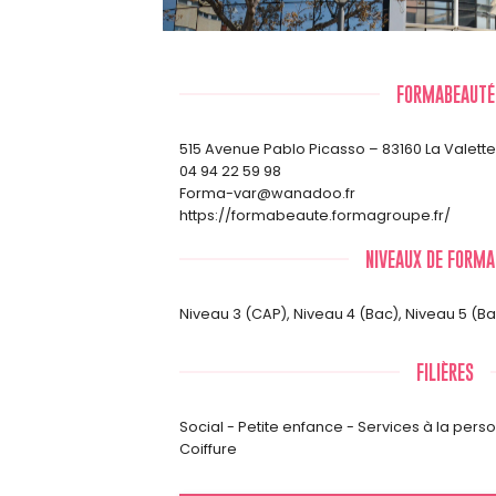
FORMABEAUTÉ
515 Avenue Pablo Picasso – 83160 La Valette
04 94 22 59 98
Forma-var@wanadoo.fr
https://formabeaute.formagroupe.fr/
NIVEAUX DE FORMA
Niveau 3 (CAP)
,
Niveau 4 (Bac)
,
Niveau 5 (B
FILIÈRES
Social - Petite enfance - Services à la pers
Coiffure