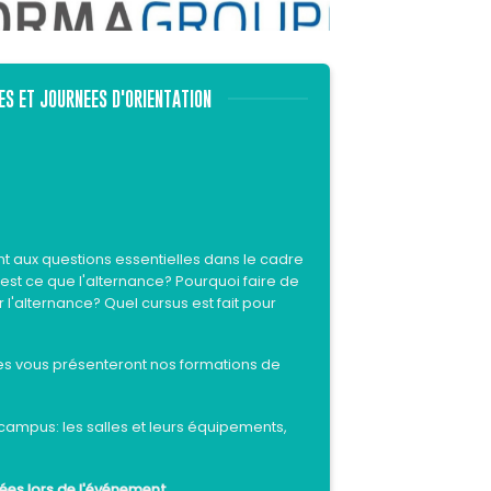
S ET JOURNEES D'ORIENTATION
nt aux questions essentielles dans le cadre
est ce que l'alternance? Pourquoi faire de
r l'alternance? Quel cursus est fait pour
s vous présenteront nos formations de
 campus: les salles et leurs équipements,
ées lors de l'événement