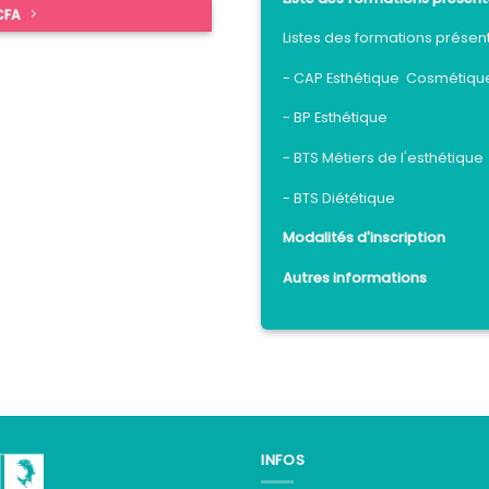
 CFA
Listes des formations présen
- CAP Esthétique Cosmétiqu
- BP Esthétique
- BTS Métiers de l'esthétique
- BTS Diététique
Modalités d'inscription
Autres informations
INFOS