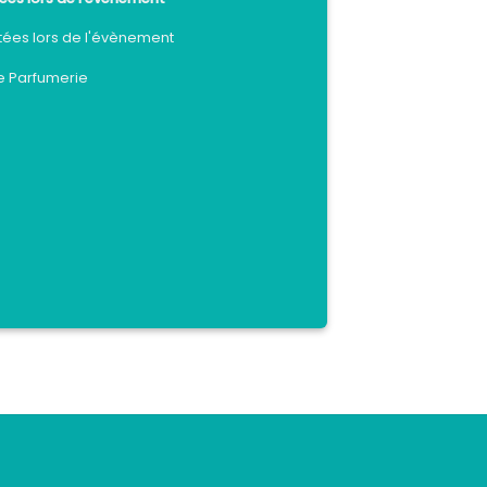
tées lors de l'évènement
e Parfumerie