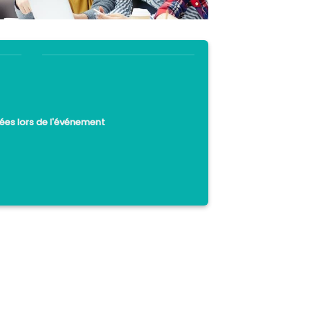
ées lors de l'événement