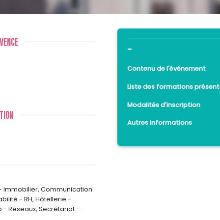
VENCE
-
Contenu de l'événement
Liste des formations présent
Modalités d'inscription
TION
Autres informations
 Immobilier
,
Communication
bilité - RH
,
Hôtellerie -
b - Réseaux
,
Secrétariat -