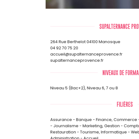
SUPALTERNANCE PRO
264 Rue Berthelot 04100 Manosque
04 92 70 75 20
accueil@supalternanceprovence.fr
supalternanceprovence.fr
NIVEAUX DE FORMA
Niveau 5 (Bac+2)
,
Niveau 6, 7 ou 8
FILIÈRES
Assurance - Banque - Finance
,
Commerce -
- Journalisme - Marketing
,
Gestion - Compta
Restauration - Tourisme
,
Informatique - We
Administration - Accueil