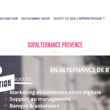
RECHERCHER
QUI SOMMES-NOUS
QU’EST CE QUE L’APPRENTISSAGE ?
SUPALTERNANCE PROVENCE