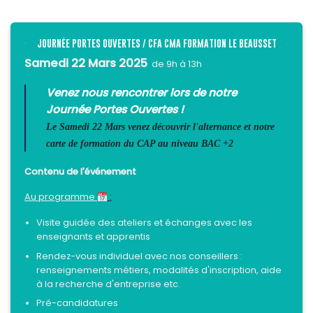
JOURNÉE PORTES OUVERTES / CFA CMA FORMATION LE BEAUSSET
Samedi 22 Mars 2025
de 9h à 13h
Venez nous rencontrer lors de notre
Journée Portes Ouvertes !
Le Samedi 22 Mars venez découvrir l'alternance et notre
carte de formation du CAP au niveau BAC +2
Contenu de l'événement
Au programme
:
Visite guidée des ateliers et échanges avec les
enseignants et apprentis
Rendez-vous individuel avec nos conseillers :
renseignements métiers, modalités d'inscription, aide
à la recherche d'entreprise etc.
Pré-candidatures