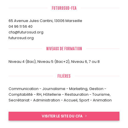
FUTUROSUD-FEA
65 Avenue Jules Cantini, 13006 Marseille
04 96 11 56 40
cfa@futurosud.org
futurosud.org
NIVEAUX DE FORMATION
Niveau 4 (Bac)
,
Niveau 5 (Bac+2)
,
Niveau 6, 7 ou 8
FILIÈRES
Communication - Journalisme - Marketing
,
Gestion -
Comptabilité - RH
,
Hôtellerie - Restauration - Tourisme
,
Secrétariat - Administration - Accueil
,
Sport - Animation
VISITER LE SITE DU CFA