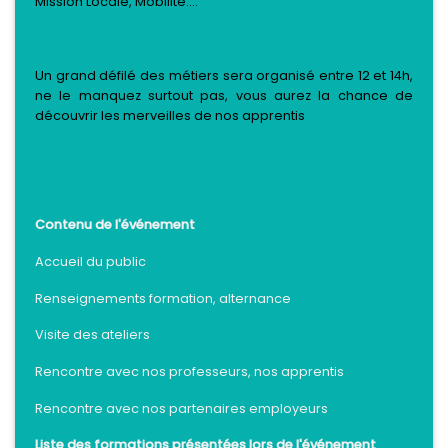
Mission Locale, Mobilité....
Un grand défilé des métiers sera organisé entre 12 et 14h,
ne le manquez surtout pas, vous aurez la chance de
découvrir les merveilles de nos apprentis
Contenu de l'événement
Accueil du public
Renseignements formation, alternance
Visite des ateliers
Rencontre avec nos professeurs, nos apprentis
Rencontre avec nos partenaires employeurs
Liste des formations présentées lors de l'événement