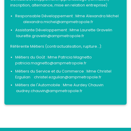
inscription, alternance, mise en relation entreprise)
Responsable Développement : Mme Alexandra Michel
alexandra.michel@ampmetropole.fr
Assistante Développement : Mme Laurette Gravelin
laurette.gravelin@ampmetropole.fr
Référente Métiers (contractualisation, rupture...):
Métiers du Goût : Mme Patricia Magnetto
patricia.magnetto@ampmetropole.fr
Métiers du Service et du Commerce : Mme Christel
Ezgulian christel.ezgulian@ampmetropole.fr
Métiers de l'Automobile : Mme Aurdey Chauvin
audrey.chauvin@ampmetropole.fr