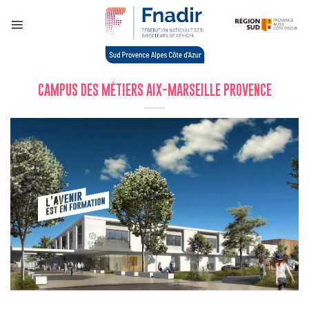
Skip
to
content
CAMPUS DES MÉTIERS AIX-MARSEILLE PROVENCE