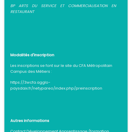
BP ARTS DU SERVICE ET COMMERCIALISATION EN
RESTAURANT
Modalités d'inscription
Les inscriptions se font sur le site du CFA Métropolitain
Campus des Métiers :
https://3wcfa.agglo-
paysdaix.fr/netypareo/index.php/preinscription
Autres informations
Contact Développement Apprentissage (formation,