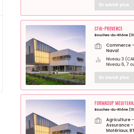
En savoir plus
CFAI-PROVENCE
Bouches-du-Rhône (13
Commerce - 
Naval
Niveau 3 (CA
Niveau 6, 7 o
En savoir plus
FORMASUP Méditerr
Bouches-du-Rhône (13
Agriculture 
Assurance -
Matériaux
B
,