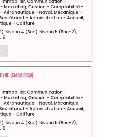
Immobilier
Communication -
,
 - Marketing
Gestion - Comptabilité -
,
 - Aéronautique - Naval
Mécanique -
,
Secrétariat - Administration - Accueil
,
tique - Coiffure
P)
Niveau 4 (Bac)
Niveau 5 (Bac+2)
,
,
,
u 8
SEYNE (CMAR PACA)
Immobilier
Communication -
,
 - Marketing
Gestion - Comptabilité -
,
 - Aéronautique - Naval
Mécanique -
,
Secrétariat - Administration - Accueil
,
tique - Coiffure
P)
Niveau 4 (Bac)
Niveau 5 (Bac+2)
,
,
,
u 8