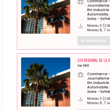
Commerce - 
Journalisme
RH
Industrie
,
Automobile
,
Soins - Esthé
Niveau 3 (CA
Niveau 6, 7 o
En savoir plus
CFA REGIONAL DE LA 
Var (83)
Commerce - 
Journalisme
RH
Industrie
,
Automobile
,
Soins - Esthé
Niveau 3 (CA
Niveau 6, 7 o