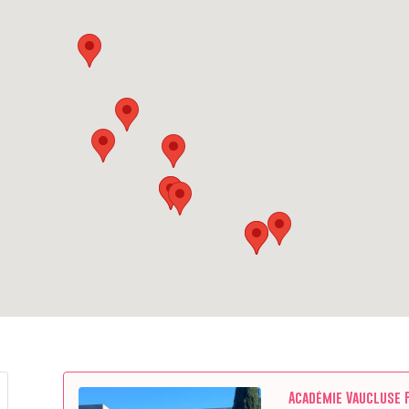
Académie Vaucluse 