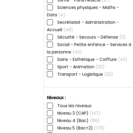
Sciences physiques - Maths -
Data
(4)
Secrétariat - Administration -
Accueil
(48)
Sécurité - Secours - Défense
(11)
Social - Petite enfance - Services à
la personne
(43)
Soins - Esthétique - Coiffure
(43)
Sport - Animation
(20)
Transport - Logistique
(32)
Niveaux :
Tous les niveaux
Niveau 3 (CAP)
(147)
Niveau 4 (Bac)
(155)
Niveau 5 (Bac+2)
(179)