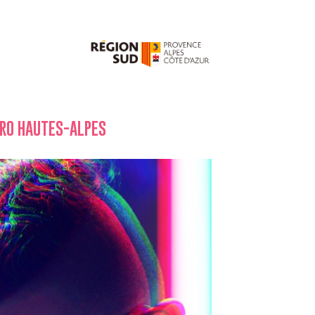
ERO HAUTES-ALPES