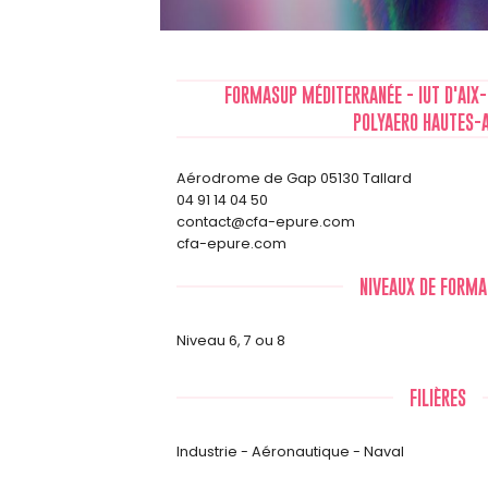
FORMASUP MÉDITERRANÉE - IUT D'AIX-M
POLYAERO HAUTES-
Aérodrome de Gap 05130 Tallard
04 91 14 04 50
contact@cfa-epure.com
cfa-epure.com
NIVEAUX DE FORMA
Niveau 6, 7 ou 8
FILIÈRES
Industrie - Aéronautique - Naval