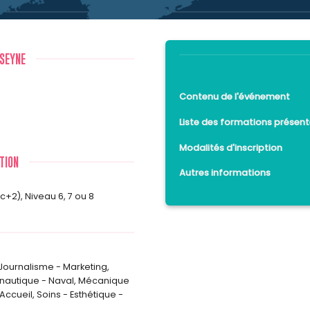
 SEYNE
Contenu de l'événement
Liste des formations présent
Modalités d'inscription
TION
Autres informations
ac+2)
,
Niveau 6, 7 ou 8
ournalisme - Marketing
,
onautique - Naval
,
Mécanique
 Accueil
,
Soins - Esthétique -