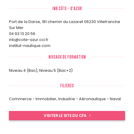
INB CÔTE - D'AZUR
Port de la Darse, 181 chemin du Lazaret 06230 Villefranche
Sur Mer
04 93 13 20 56
inb@cote-azur.cci.fr
institut-nautique.com
NIVEAUX DE FORMATION
Niveau 4 (Bac)
,
Niveau 5 (Bac+2)
FILIÈRES
Commerce - Immobilier
,
Industrie - Aéronautique - Naval
VISITER LE SITE DU CFA