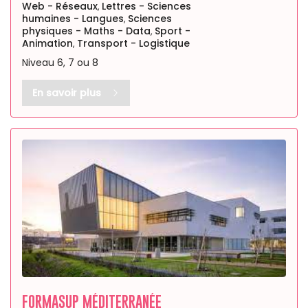
Web - Réseaux
Lettres - Sciences
,
humaines - Langues
Sciences
,
physiques - Maths - Data
Sport -
,
Animation
Transport - Logistique
,
Niveau 6, 7 ou 8
En savoir plus
FORMASUP MÉDITERRANÉE