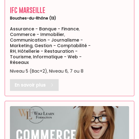
IFC MARSEILLE
Bouches-du-Rhône (13)
Assurance - Banque - Finance
,
Commerce - Immobilier
,
Communication - Journalisme -
Marketing
Gestion - Comptabilité -
,
RH
Hôtellerie - Restauration -
,
Tourisme
Informatique - Web -
,
Réseaux
Niveau 5 (Bac+2)
Niveau 6, 7 ou 8
,
En savoir plus