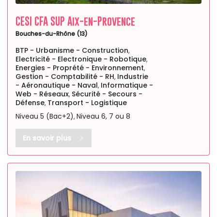
CESI CFA SUP Aix-en-Provence
Bouches-du-Rhône (13)
BTP - Urbanisme - Construction
,
Electricité - Electronique - Robotique
,
Energies - Proprété - Environnement
,
Gestion - Comptabilité - RH
Industrie
,
- Aéronautique - Naval
Informatique -
,
Web - Réseaux
Sécurité - Secours -
,
Défense
Transport - Logistique
,
Niveau 5 (Bac+2)
Niveau 6, 7 ou 8
,
En savoir plus