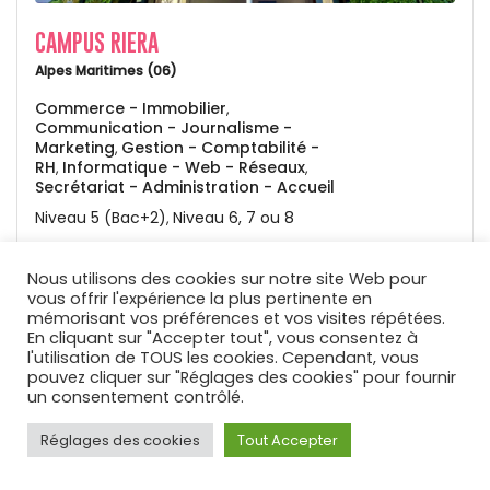
CAMPUS RIERA
Alpes Maritimes (06)
Commerce - Immobilier
,
Communication - Journalisme -
Marketing
Gestion - Comptabilité -
,
RH
Informatique - Web - Réseaux
,
,
Secrétariat - Administration - Accueil
Niveau 5 (Bac+2)
Niveau 6, 7 ou 8
,
En savoir plus
Nous utilisons des cookies sur notre site Web pour
vous offrir l'expérience la plus pertinente en
mémorisant vos préférences et vos visites répétées.
En cliquant sur "Accepter tout", vous consentez à
l'utilisation de TOUS les cookies. Cependant, vous
pouvez cliquer sur "Réglages des cookies" pour fournir
un consentement contrôlé.
Réglages des cookies
Tout Accepter