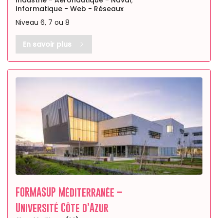
Industrie - Aéronautique - Naval
,
Informatique - Web - Réseaux
Niveau 6, 7 ou 8
En savoir plus
FORMASUP Méditerranée –
Université Côte d’Azur