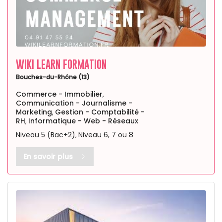
WIKI LEARN FORMATION
Bouches-du-Rhône (13)
Commerce - Immobilier
,
Communication - Journalisme -
Marketing
Gestion - Comptabilité -
,
RH
Informatique - Web - Réseaux
,
Niveau 5 (Bac+2)
Niveau 6, 7 ou 8
,
En savoir plus