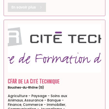
En savoir plus
CFAR de la Cité Technique
Bouches-du-Rhône (13)
Agriculture - Paysage - Soins aux
Animaux
Assurance - Banque -
,
Finance
Commerce - Immobilier
,
,
Communication - Journalisme -