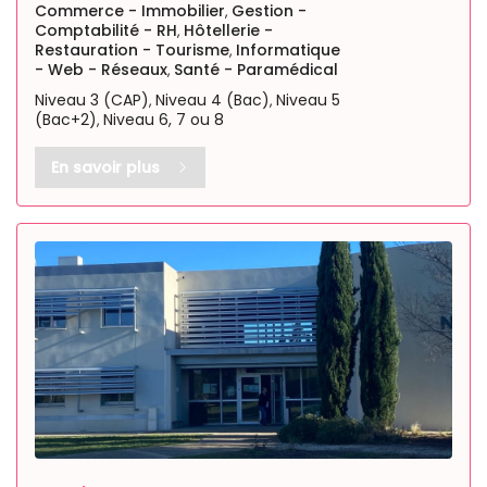
Commerce - Immobilier
Gestion -
,
Comptabilité - RH
Hôtellerie -
,
Restauration - Tourisme
Informatique
,
- Web - Réseaux
Santé - Paramédical
,
Niveau 3 (CAP)
Niveau 4 (Bac)
Niveau 5
,
,
(Bac+2)
Niveau 6, 7 ou 8
,
En savoir plus