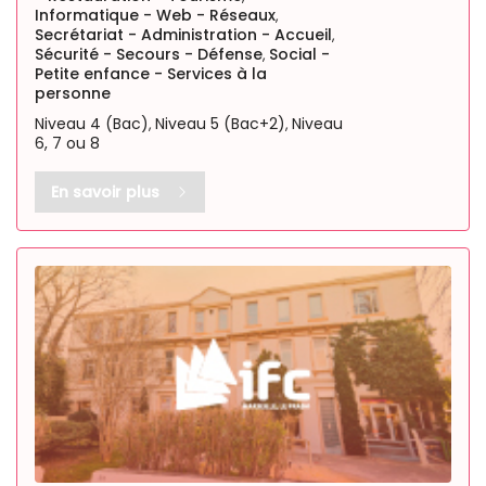
Informatique - Web - Réseaux
,
Secrétariat - Administration - Accueil
,
Sécurité - Secours - Défense
Social -
,
Petite enfance - Services à la
personne
Niveau 4 (Bac)
Niveau 5 (Bac+2)
Niveau
,
,
6, 7 ou 8
En savoir plus