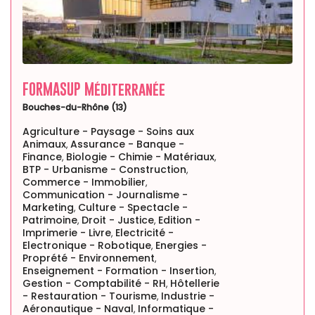
FORMASUP Méditerranée
Bouches-du-Rhône (13)
Agriculture - Paysage - Soins aux
Animaux
Assurance - Banque -
,
Finance
Biologie - Chimie - Matériaux
,
,
BTP - Urbanisme - Construction
,
Commerce - Immobilier
,
Communication - Journalisme -
Marketing
Culture - Spectacle -
,
Patrimoine
Droit - Justice
Edition -
,
,
Imprimerie - Livre
Electricité -
,
Electronique - Robotique
Energies -
,
Proprété - Environnement
,
Enseignement - Formation - Insertion
,
Gestion - Comptabilité - RH
Hôtellerie
,
- Restauration - Tourisme
Industrie -
,
Aéronautique - Naval
Informatique -
,