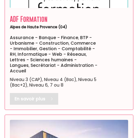
ADF Formation
Alpes de Haute Provence (04)
Assurance - Banque - Finance
BTP -
,
Urbanisme - Construction
Commerce
,
- Immobilier
Gestion - Comptabilité -
,
RH
Informatique - Web - Réseaux
,
,
Lettres - Sciences humaines -
Langues
Secrétariat - Administration -
,
Accueil
Niveau 3 (CAP)
Niveau 4 (Bac)
Niveau 5
,
,
(Bac+2)
Niveau 6, 7 ou 8
,
En savoir plus