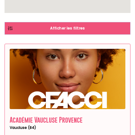
Afficher les filtres
Académie Vaucluse Provence
Vaucluse (84)