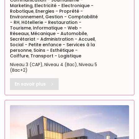
Marketing
Electricité - Electronique -
,
Robotique
Energies - Proprété -
,
Environnement
Gestion - Comptabilité
,
- RH
Hôtellerie - Restauration -
,
Tourisme
Informatique - Web -
,
Réseaux
Mécanique - Automobile
,
,
Secrétariat - Administration - Accueil
,
Social - Petite enfance - Services à la
personne
Soins - Esthétique -
,
Coiffure
Transport - Logistique
,
Niveau 3 (CAP)
Niveau 4 (Bac)
Niveau 5
,
,
(Bac+2)
En savoir plus