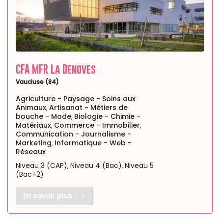
CFA MFR La Denoves
Vaucluse (84)
Agriculture - Paysage - Soins aux
Animaux
Artisanat - Métiers de
,
bouche - Mode
Biologie - Chimie -
,
Matériaux
Commerce - Immobilier
,
,
Communication - Journalisme -
Marketing
Informatique - Web -
,
Réseaux
Niveau 3 (CAP)
Niveau 4 (Bac)
Niveau 5
,
,
(Bac+2)
En savoir plus