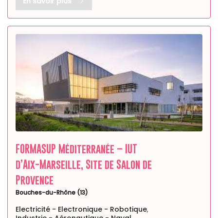
En savoir plus
FORMASUP Méditerranée – IUT
d’Aix-Marseille, Site de Salon de
Provence
Bouches-du-Rhône (13)
Electricité - Electronique - Robotique
,