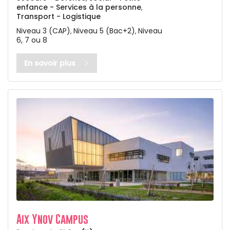
enfance - Services à la personne
,
Transport - Logistique
Niveau 3 (CAP)
Niveau 5 (Bac+2)
Niveau
,
,
6, 7 ou 8
En savoir plus
Aix Ynov Campus