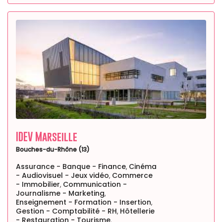
IDEV Marseille
Bouches-du-Rhône (13)
Assurance - Banque - Finance
Cinéma
,
- Audiovisuel - Jeux vidéo
Commerce
,
- Immobilier
Communication -
,
Journalisme - Marketing
,
Enseignement - Formation - Insertion
,
Gestion - Comptabilité - RH
Hôtellerie
,
- Restauration - Tourisme
,