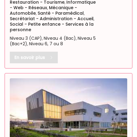
Restauration - Tourisme
Informatique
,
- Web - Réseaux
Mécanique -
,
Automobile
Santé - Paramédical
,
,
Secrétariat - Administration - Accueil
,
Social - Petite enfance - Services à la
personne
Niveau 3 (CAP)
Niveau 4 (Bac)
Niveau 5
,
,
(Bac+2)
Niveau 6, 7 ou 8
,
En savoir plus