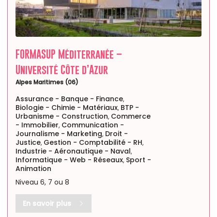
FORMASUP Méditerranée –
Université Côte d’Azur
Alpes Maritimes (06)
Assurance - Banque - Finance
,
Biologie - Chimie - Matériaux
BTP -
,
Urbanisme - Construction
Commerce
,
- Immobilier
Communication -
,
Journalisme - Marketing
Droit -
,
Justice
Gestion - Comptabilité - RH
,
,
Industrie - Aéronautique - Naval
,
Informatique - Web - Réseaux
Sport -
,
Animation
Niveau 6, 7 ou 8
En savoir plus