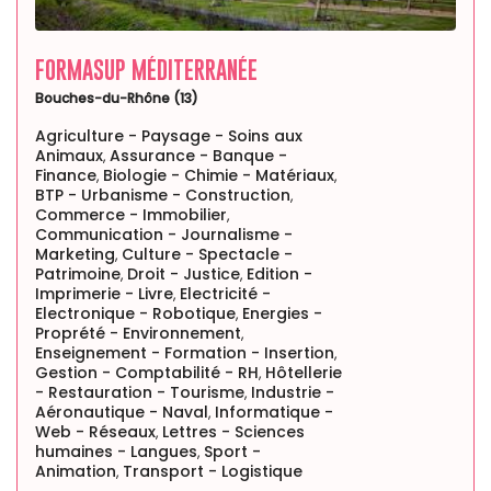
FORMASUP MÉDITERRANÉE
Bouches-du-Rhône (13)
Agriculture - Paysage - Soins aux
Animaux
Assurance - Banque -
,
Finance
Biologie - Chimie - Matériaux
,
,
BTP - Urbanisme - Construction
,
Commerce - Immobilier
,
Communication - Journalisme -
Marketing
Culture - Spectacle -
,
Patrimoine
Droit - Justice
Edition -
,
,
Imprimerie - Livre
Electricité -
,
Electronique - Robotique
Energies -
,
Proprété - Environnement
,
Enseignement - Formation - Insertion
,
Gestion - Comptabilité - RH
Hôtellerie
,
- Restauration - Tourisme
Industrie -
,
Aéronautique - Naval
Informatique -
,
Web - Réseaux
Lettres - Sciences
,
humaines - Langues
Sport -
,
Animation
Transport - Logistique
,