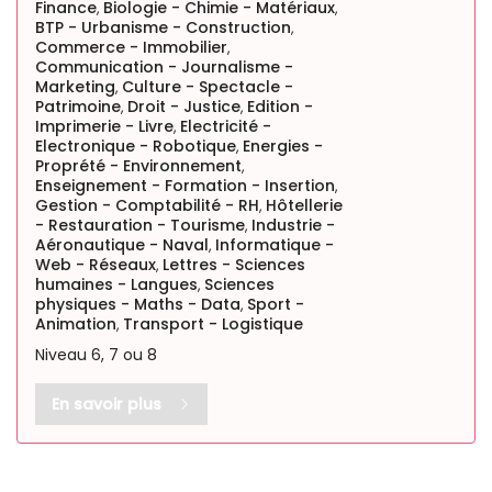
Finance
Biologie - Chimie - Matériaux
,
,
BTP - Urbanisme - Construction
,
Commerce - Immobilier
,
Communication - Journalisme -
Marketing
Culture - Spectacle -
,
Patrimoine
Droit - Justice
Edition -
,
,
Imprimerie - Livre
Electricité -
,
Electronique - Robotique
Energies -
,
Proprété - Environnement
,
Enseignement - Formation - Insertion
,
Gestion - Comptabilité - RH
Hôtellerie
,
- Restauration - Tourisme
Industrie -
,
Aéronautique - Naval
Informatique -
,
Web - Réseaux
Lettres - Sciences
,
humaines - Langues
Sciences
,
physiques - Maths - Data
Sport -
,
Animation
Transport - Logistique
,
Niveau 6, 7 ou 8
En savoir plus