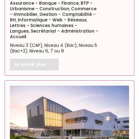
Assurance - Banque - Finance
BTP -
,
Urbanisme - Construction
Commerce
,
- Immobilier
Gestion - Comptabilité -
,
RH
Informatique - Web - Réseaux
,
,
Lettres - Sciences humaines -
Langues
Secrétariat - Administration -
,
Accueil
Niveau 3 (CAP)
Niveau 4 (Bac)
Niveau 5
,
,
(Bac+2)
Niveau 6, 7 ou 8
,
En savoir plus