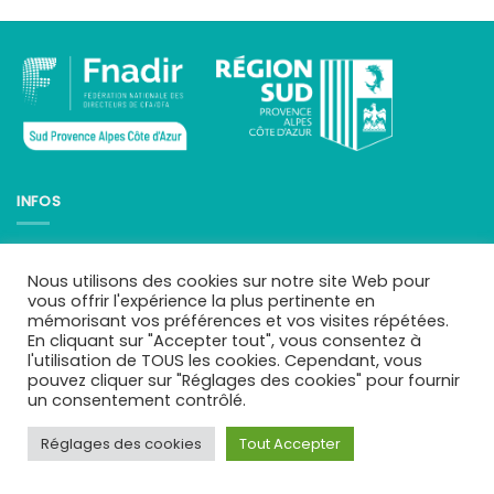
INFOS
Qui sommes-nous ?
Mentions légales
Nous utilisons des cookies sur notre site Web pour
Téléchargements
vous offrir l'expérience la plus pertinente en
Mes CFA
mémorisant vos préférences et vos visites répétées.
Se connecter
En cliquant sur "Accepter tout", vous consentez à
l'utilisation de TOUS les cookies. Cependant, vous
pouvez cliquer sur "Réglages des cookies" pour fournir
un consentement contrôlé.
Copyright 2026 ©
apprentissage-sud.fr
Réglages des cookies
Tout Accepter