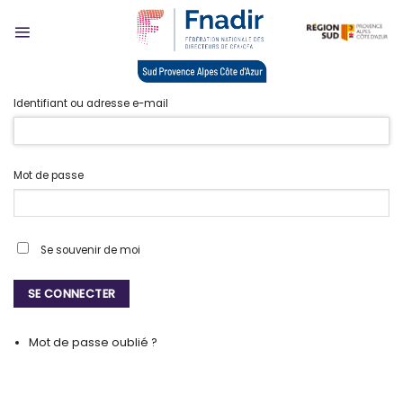
Skip
to
content
Identifiant ou adresse e-mail
Mot de passe
Se souvenir de moi
SE CONNECTER
Mot de passe oublié ?