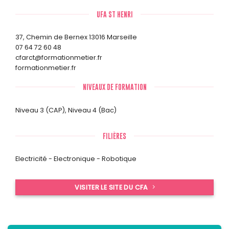
UFA ST HENRI
37, Chemin de Bernex 13016 Marseille
07 64 72 60 48
cfarct@formationmetier.fr
formationmetier.fr
NIVEAUX DE FORMATION
Niveau 3 (CAP)
,
Niveau 4 (Bac)
FILIÈRES
Electricité - Electronique - Robotique
VISITER LE SITE DU CFA