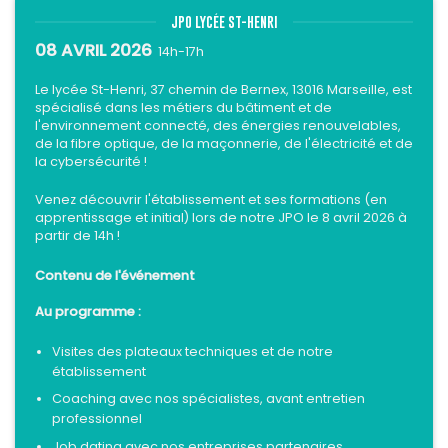
JPO LYCÉE ST-HENRI
08 AVRIL 2026
14h-17h
Le lycée St-Henri, 37 chemin de Bernex, 13016 Marseille, est
spécialisé dans les métiers du bâtiment et de
l'environnement connecté, des énergies renouvelables,
de la fibre optique, de la maçonnerie, de l'électricité et de
la cybersécurité !
Venez découvrir l'établissement et ses formations (en
apprentissage et initial) lors de notre JPO le 8 avril 2026 à
partir de 14h !
Contenu de l'événement
Au programme :
Visites des plateaux techniques et de notre
établissement
Coaching avec nos spécialistes, avant entretien
professionnel
Job dating avec nos entreprises partenaires