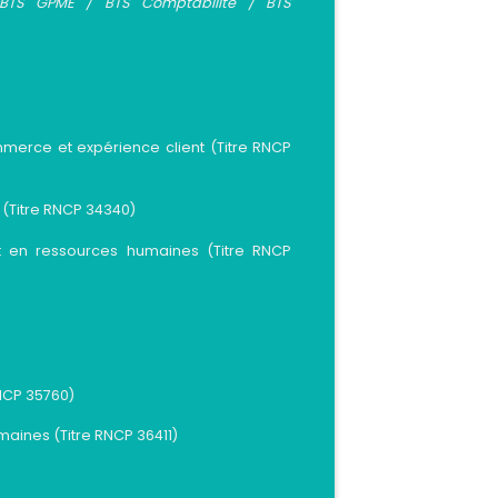
TS GPME / BTS Comptabilité / BTS
erce et expérience client (Titre RNCP
s (Titre RNCP 34340)
en ressources humaines (Titre RNCP
RNCP 35760)
ines (Titre RNCP 36411)