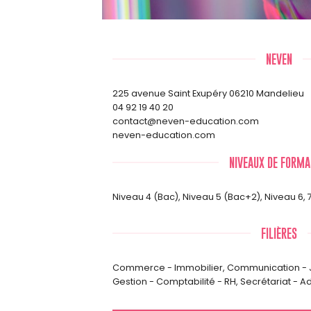
NEVEN
225 avenue Saint Exupéry 06210 Mandelieu
04 92 19 40 20
contact@neven-education.com
neven-education.com
NIVEAUX DE FORMA
Niveau 4 (Bac)
,
Niveau 5 (Bac+2)
,
Niveau 6, 
FILIÈRES
Commerce - Immobilier
,
Communication - J
Gestion - Comptabilité - RH
,
Secrétariat - Ad