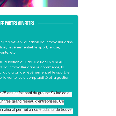
ÉE PORTES OUVERTES
ac+2 à Neven Education pour travailler dans
, l'événementiel, le sport, le luxe,
vente, etc.
n Education ou Bac+3 à Bac+5 à SKALE
ol
pour travailler dans le commerce, la
du digital, de l'événementiel, le sport, le
e, la vente, et la
comptabilité
et la gestion
5 ans et fait parti du groupe Skilaë ce qui
 un très grand réseau d’entreprises. Ce
le national permet à nos étudiants de trouver