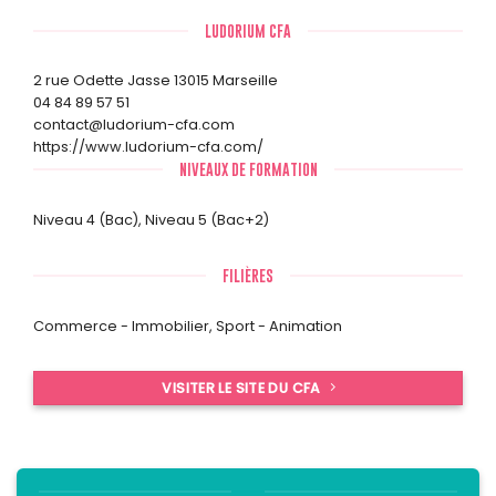
LUDORIUM CFA
2 rue Odette Jasse 13015 Marseille
04 84 89 57 51
contact@ludorium-cfa.com
https://www.ludorium-cfa.com/
NIVEAUX DE FORMATION
Niveau 4 (Bac)
,
Niveau 5 (Bac+2)
FILIÈRES
Commerce - Immobilier
,
Sport - Animation
VISITER LE SITE DU CFA