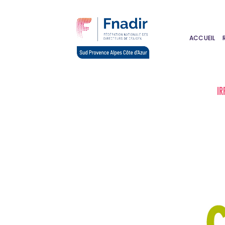
Skip
to
content
ACCUEIL
IR