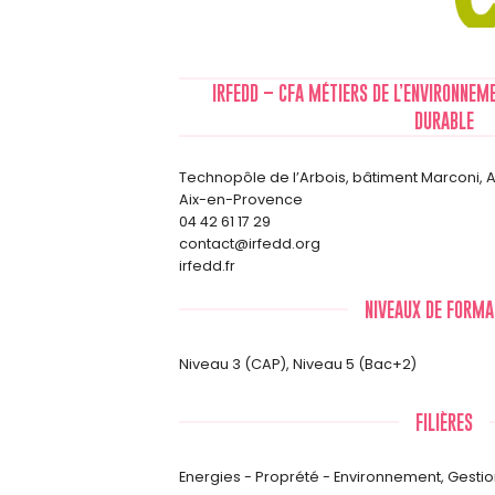
IRFEDD – CFA MÉTIERS DE L’ENVIRONNE
DURABLE
Technopôle de l’Arbois, bâtiment Marconi, Av
Aix-en-Provence
04 42 61 17 29
contact@irfedd.org
irfedd.fr
NIVEAUX DE FORMA
Niveau 3 (CAP)
,
Niveau 5 (Bac+2)
FILIÈRES
Energies - Proprété - Environnement
,
Gestio