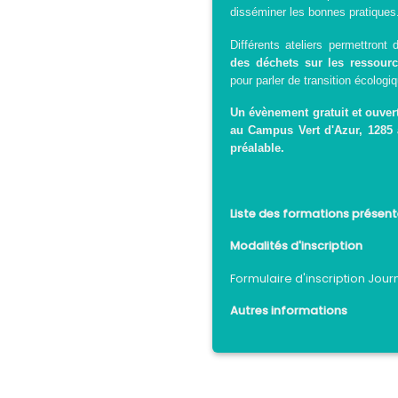
disséminer les bonnes pratiques
Différents ateliers permettront
des déchets sur les ressour
pour parler de transition écolog
Un évènement gratuit et ouvert
au Campus Vert d'Azur, 1285 
préalable.
Liste des formations présent
Modalités d'inscription
Formulaire d'inscription Jou
Autres informations