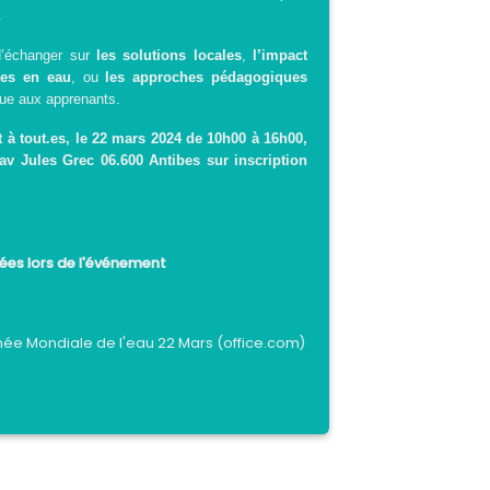
.
 d’échanger sur
les solutions locales
,
l’impact
ces en eau
, ou
les approches pédagogiques
ique aux apprenants.
 à tout.es, le 22 mars 2024 de 10h00 à 16h00,
av Jules Grec 06.600 Antibes sur
inscription
ées lors de l'événement
rnée Mondiale de l'eau 22 Mars (office.com)