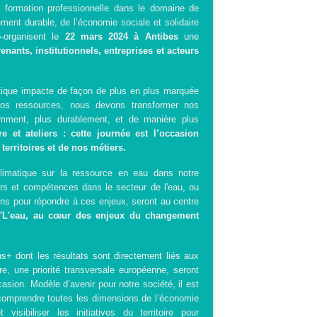
a formation professionnelle dans le domaine de
ment durable, de l’économie sociale et solidaire
o-organisent le
22 mars 2024 à Antibes
une
nants, institutionnels, entreprises et acteurs
ique impacte de façon de plus en plus marquée
e nos ressources, nous devons transformer nos
remment, plus durablement, et de manière plus
re et ateliers : cette journée est l’occasion
territoires et de nos métiers.
imatique sur la ressource en eau dans notre
ers et compétences dans le secteur de l'eau, ou
ons pour répondre à ces enjeux, seront au centre
 "L'eau, au cœur des enjeux du changement
+ dont les résultats sont directement liés aux
re, une priorité transversale européenne, seront
sion. Modèle d’avenir pour notre société, il est
comprendre toutes les dimensions de l’économie
 visibiliser les initiatives du territoire pour