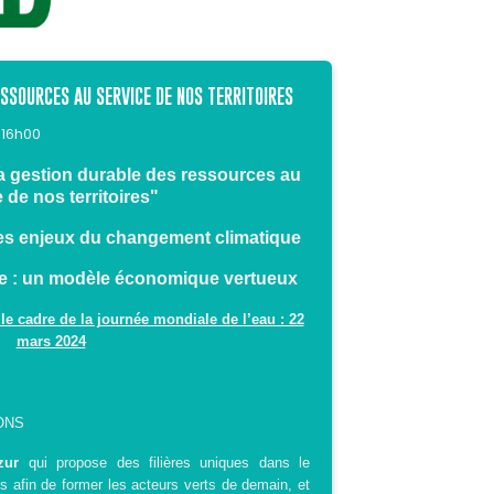
ESSOURCES AU SERVICE DE NOS TERRITOIRES
 16h00
a gestion durable des ressources au
 de nos territoires"
 des enjeux du changement climatique
re : un modèle économique vertueux
e cadre de la journée mondiale de l’eau : 22
mars 2024
ONS
zur
qui
propose des filières uniques dans le
s afin de former les acteurs verts de demain,
et