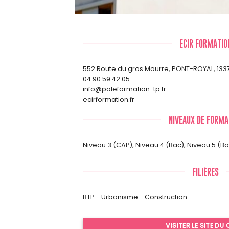
ECIR FORMATIO
552 Route du gros Mourre, PONT-ROYAL, 13
04 90 59 42 05
info@poleformation-tp.fr
ecirformation.fr
NIVEAUX DE FORMA
Niveau 3 (CAP)
,
Niveau 4 (Bac)
,
Niveau 5 (B
FILIÈRES
BTP - Urbanisme - Construction
VISITER LE SITE DU