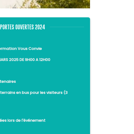
 PORTES OUVERTES 2024
Formation Vous Convie
 MARS 2025 DE 9H00 A 12H00
rtenaires
terrains en bus pour les visiteurs (3
)
ées lors de l'événement