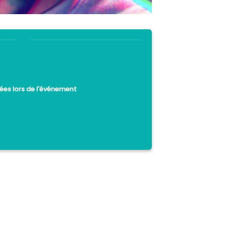
ées lors de l'événement