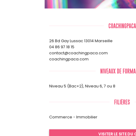
COACHINGPACA
26 Bd Gay Lussac 13014 Marseille
04 86 97 18 15
contact@coachingpaca.com
coachingpaca.com
NIVEAUX DE FORMA
Niveau 5 (Bac+2)
,
Niveau 6, 7 ou 8
FILIÈRES
Commerce - Immobilier
VISITER LE SITE DU