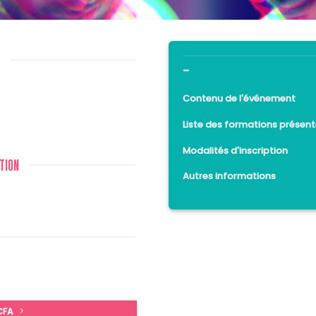
-
Contenu de l'événement
Liste des formations présent
Modalités d'inscription
TION
Autres informations
 CFA