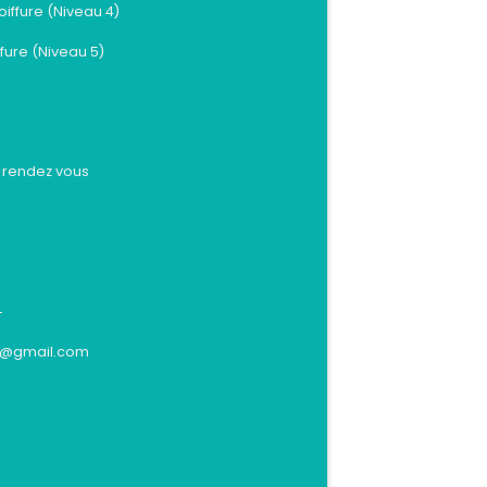
oiffure (Niveau 4)
ffure (Niveau 5)
s rendez vous
-
r@gmail.com