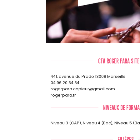
CFA ROGER PARA SITE
441, avenue du Prado 13008 Marseille
04 96 20 34 34
rogerpara.copieur@gmail.com
rogerpara.fr
NIVEAUX DE FORMA
Niveau 3 (CAP)
,
Niveau 4 (Bac)
,
Niveau 5 (B
FILIÈRES