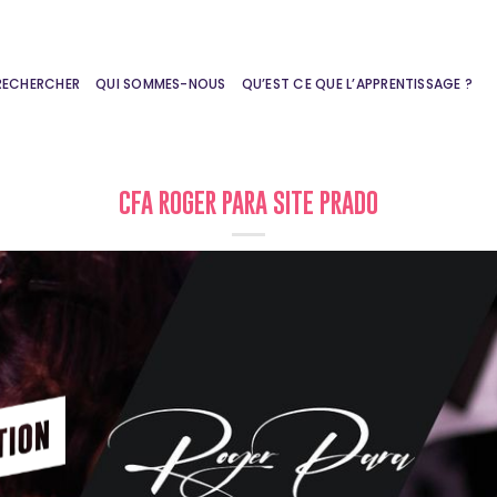
RECHERCHER
QUI SOMMES-NOUS
QU’EST CE QUE L’APPRENTISSAGE ?
CFA ROGER PARA SITE PRADO