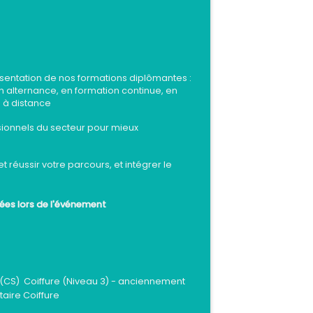
résentation de nos formations diplômantes :
n alternance, en formation continue, en
n à distance
ionnels du secteur pour mieux
 réussir votre parcours, et intégrer le
ées lors de l'événement
n (CS) Coiffure (Niveau 3) - anciennement
ire Coiffure