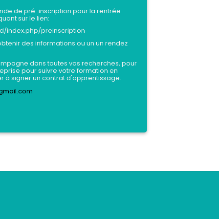
de de pré-inscription pour la rentrée
uant sur le lien:
d/index.php/preinscription
btenir des informations ou un un rendez
ompagne dans toutes vos recherches, pour
eprise pour suivre votre formation en
er à signer un contrat d'apprentissage.
gmail.com