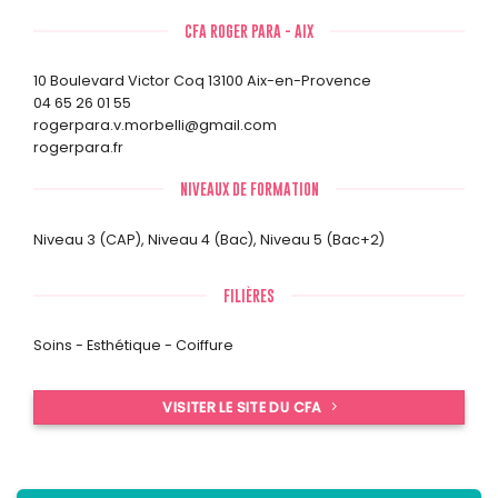
CFA ROGER PARA - AIX
10 Boulevard Victor Coq 13100 Aix-en-Provence
04 65 26 01 55
rogerpara.v.morbelli@gmail.com
rogerpara.fr
NIVEAUX DE FORMATION
Niveau 3 (CAP)
,
Niveau 4 (Bac)
,
Niveau 5 (Bac+2)
FILIÈRES
Soins - Esthétique - Coiffure
VISITER LE SITE DU CFA