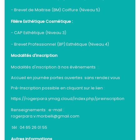
- Brevet de Maitrise (BM) Coiffure (Niveau 5)
Filière Esthétique Cosmétique :
- CAP Esthétique (Niveau 3)
- Brevet Professionnel (BP) Esthétique (Niveau 4)
Modalités d'inscription
Modalités d'inscription à nos évènements :
Accueil en journée portes ouvertes sans rendez vous
Pré-Inscription possible en cliquant sur le lien :
https://rogerpara.ymag.cloud/index.php/preinscription
Renseignements : e-mail :
rogerpara.v.morbelli@gmail.com
tél : 04 65 26 01 55
Autres informations