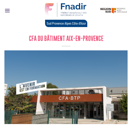
Skip
to
content
CFA DU BÂTIMENT AIX-EN-PROVENCE