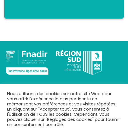
INFOS
Nous utilisons des cookies sur notre site Web pour
vous offrir l'expérience la plus pertinente en
Qui sommes-nous ?
mémorisant vos préférences et vos visites répétées.
Mentions légales
En cliquant sur "Accepter tout", vous consentez à
Téléchargements
l'utilisation de TOUS les cookies. Cependant, vous
Mes CFA
pouvez cliquer sur "Réglages des cookies" pour fournir
Se connecter
un consentement contrôlé.