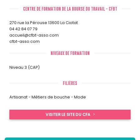
CENTRE DE FORMATION DE LA BOURSE DU TRAVAIL - CFBT
270 rue la Pérouse 13600 La Ciotat
04 42 84 07 79
accueil@cfbt-asso.com
cfbt-asso.com
NIVEAUX DE FORMATION
Niveau 3 (CAP)
FILIÈRES
Artisanat - Métiers de bouche - Mode
VISITER LE SITE DU CFA