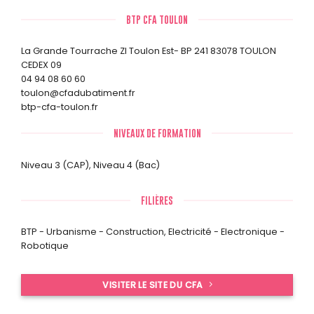
BTP CFA TOULON
La Grande Tourrache ZI Toulon Est- BP 241 83078 TOULON
CEDEX 09
04 94 08 60 60
toulon@cfadubatiment.fr
btp-cfa-toulon.fr
NIVEAUX DE FORMATION
Niveau 3 (CAP)
,
Niveau 4 (Bac)
FILIÈRES
BTP - Urbanisme - Construction
,
Electricité - Electronique -
Robotique
VISITER LE SITE DU CFA