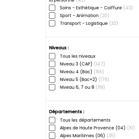
la personne
(43)
Soins - Esthétique - Coiffure
(43)
Sport - Animation
(20)
Transport - Logistique
(32)
Niveaux :
Tous les niveaux
Niveau 3 (CAP)
(147)
Niveau 4 (Bac)
(155)
Niveau 5 (Bac+2)
(179)
Niveau 6, 7 ou 8
(119)
Départements :
Tous les départements
Alpes de Haute Provence (04)
(10)
Alpes Maritimes (06)
(35)