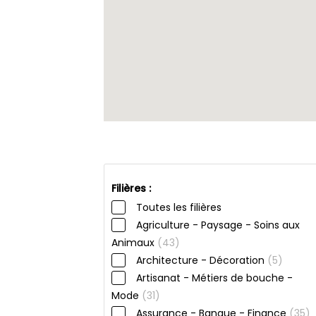
Filières :
Toutes les filières
Agriculture - Paysage - Soins aux
Animaux
(43)
Architecture - Décoration
(5)
Artisanat - Métiers de bouche -
Mode
(31)
Assurance - Banque - Finance
(35)